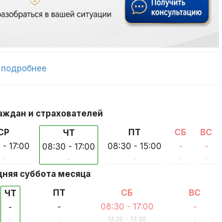
-
подробнее
аждан и страхователей
СР
ПТ
СБ
ВС
ЧТ
 - 17:00
08:30 - 15:00
-
-
08:30 - 17:00
-
-
-
-
-
няя суббота месяца
ПТ
СБ
ВС
ЧТ
-
08:30 - 17:00
-
-
-
12:30 - 13:30
-
-