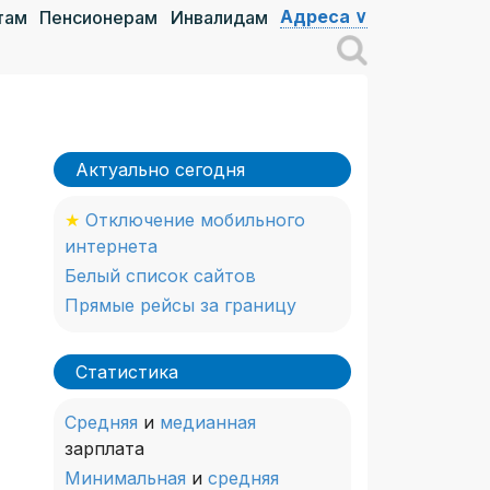
Адреса ∨
там
Пенсионерам
Инвалидам
Актуально сегодня
★
Отключение мобильного
интернета
Белый список сайтов
Прямые рейсы за границу
Статистика
Средняя
и
медианная
зарплата
Минимальная
и
средняя