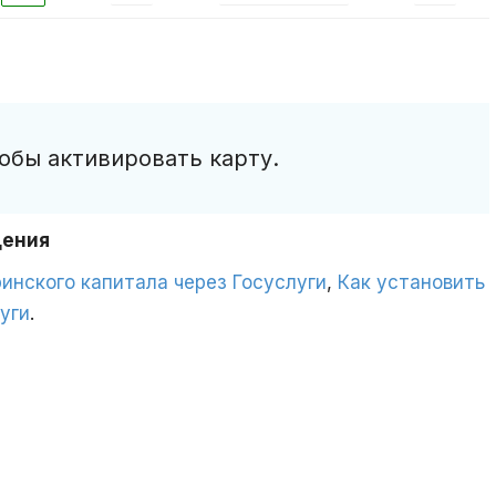
обы активировать карту.
дения
инского капитала через Госуслуги
,
Как установить
уги
.