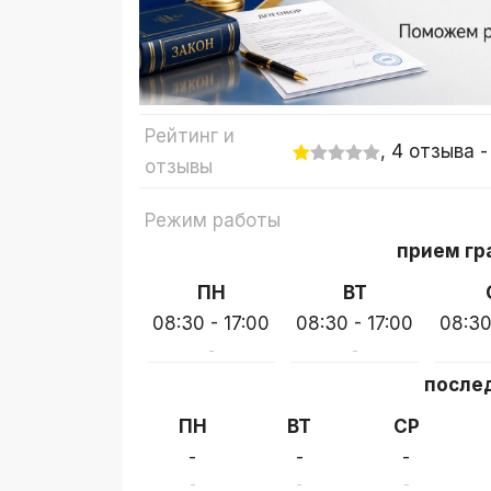
Рейтинг и
, 4 отзыва 
отзывы
Режим работы
прием гр
ПН
ВТ
08:30 - 17:00
08:30 - 17:00
08:30
-
-
послед
ПН
ВТ
СР
-
-
-
-
-
-