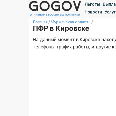
Льготы
Выпл
Новости
Услуг
Главная
/
Мурманская область
/
ПФР в Кировске
На данный момент в Кировске находи
телефоны, график работы, и другие