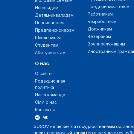
Молодым семьям
Предпринимателям
Инвалидам
Работникам
Детям-инвалидам
Безработным
Пенсионерам
Должникам
Предпенсионерам
Ветеранам
Школьникам
Военнослужащим
Студентам
Иностранным гражда
Абитуриентам
О нас
О сайте
Редакционная
политика
Наша команда
СМИ о нас
Контакты
GOGOV не является государственным органом и
носит справочный характер и не является пуб