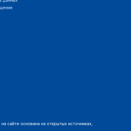
а данных
ащение
на сайте основана на открытых источниках,