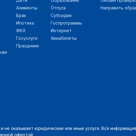
Дети
Образование
Онлайн проверк
Алименты
Отпуск
Направить обр
Брак
Субсидии
Ипотека
Госпрограммы
ЖКХ
Интернет
Госуслуги
Авиабилеты
Праздники
нам
 не оказывает юридические или иные услуги. Вся информация 
личной офертой.