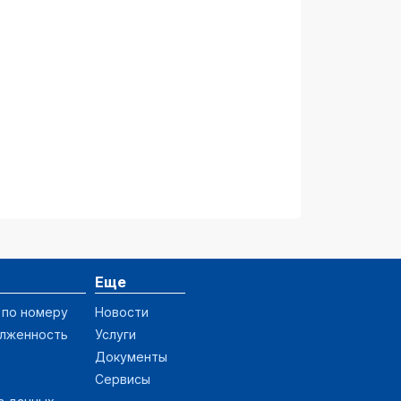
Еще
 по номеру
Новости
олженность
Услуги
Документы
Сервисы