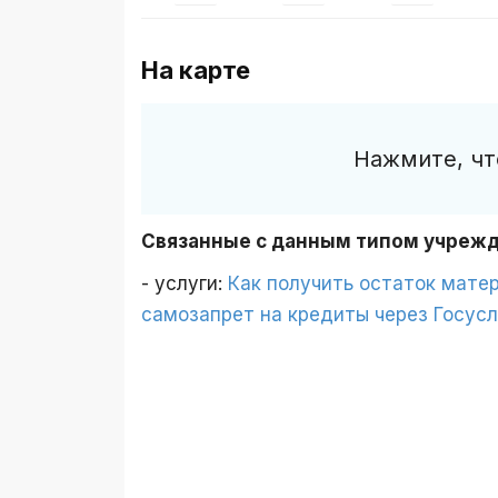
На карте
Нажмите, чт
Связанные с данным типом учреж
- услуги:
Как получить остаток матер
самозапрет на кредиты через Госусл