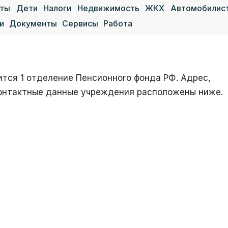
аты
Дети
Налоги
Недвижимость
ЖКХ
Автомобилис
и
Документы
Сервисы
Работа
тся 1 отделение Пенсионного фонда РФ. Адрес,
 контактные данные учреждения расположены ниже.