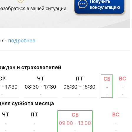
ет
-
подробнее
аждан и страхователей
СР
ЧТ
ПТ
ВС
СБ
 - 17:30
08:30 - 17:30
08:30 - 16:30
-
-
-
-
-
-
-
няя суббота месяца
ЧТ
ПТ
ВС
СБ
-
-
-
09:00 - 13:00
-
-
-
-