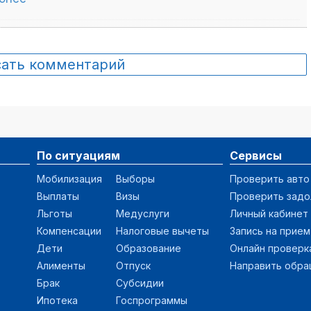
сать комментарий
По ситуациям
Сервисы
Мобилизация
Выборы
Проверить авто
Выплаты
Визы
Проверить зад
Льготы
Медуслуги
Личный кабинет
Компенсации
Налоговые вычеты
Запись на прием
Дети
Образование
Онлайн проверк
Алименты
Отпуск
Направить обр
Брак
Субсидии
Ипотека
Госпрограммы