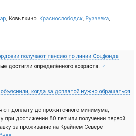
ар
, Ковылкино,
Краснослободск
,
Рузаевка
,
ордовии получают пенсию по линии Соцфонда
рые достигли определённого возраста.
объяснили, когда за доплатой нужно обращаться
ляют доплату до прожиточного минимума,
 при достижении 80 лет или получении первой
авку за проживание на Крайнем Севере
бнее