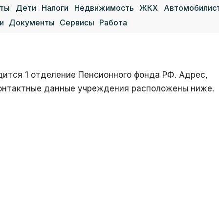
аты
Дети
Налоги
Недвижимость
ЖКХ
Автомобилис
и
Документы
Сервисы
Работа
дится 1 отделение Пенсионного фонда РФ. Адрес,
 контактные данные учреждения расположены ниже.