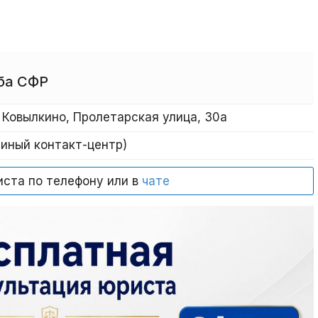
ба СФР
 Ковылкино, Пролетарская улица, 30а
диный контакт-центр)
иста по телефону или в
чате