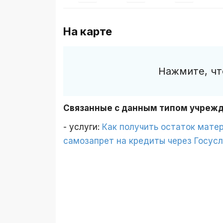
На карте
Нажмите, чт
Связанные с данным типом учреж
- услуги:
Как получить остаток матер
самозапрет на кредиты через Госусл