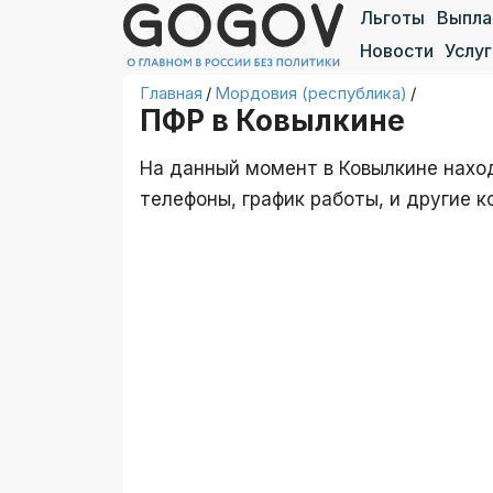
Льготы
Выпл
Новости
Услуг
Главная
/
Мордовия (республика)
/
ПФР в Ковылкине
На данный момент в Ковылкине нахо
телефоны, график работы, и другие