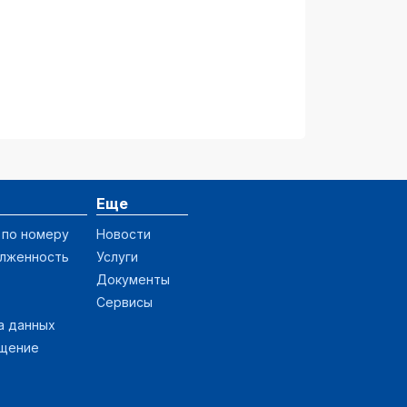
Еще
 по номеру
Новости
олженность
Услуги
Документы
Сервисы
а данных
ащение