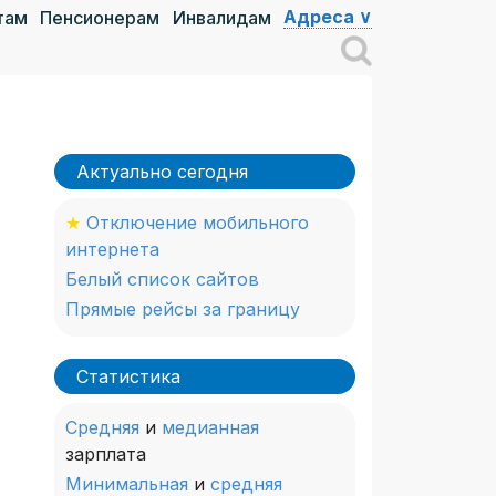
Адреса ∨
там
Пенсионерам
Инвалидам
Актуально сегодня
★
Отключение мобильного
интернета
Белый список сайтов
Прямые рейсы за границу
Статистика
Средняя
и
медианная
зарплата
Минимальная
и
средняя