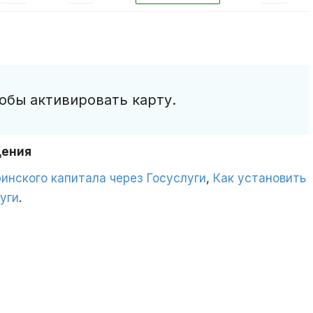
обы активировать карту.
дения
инского капитала через Госуслуги
,
Как установить
уги
.