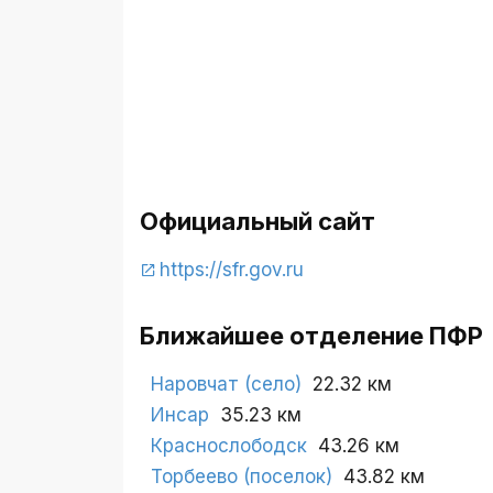
Официальный сайт
https://sfr.gov.ru
Ближайшее отделение ПФР
Наровчат (село)
22.32 км
Инсар
35.23 км
Краснослободск
43.26 км
Торбеево (поселок)
43.82 км