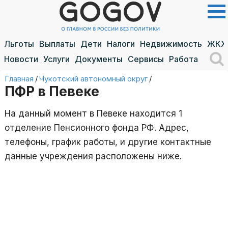
Льготы
Выплаты
Дети
Налоги
Недвижимость
ЖКХ
Новости
Услуги
Документы
Сервисы
Работа
Главная
/
Чукотский автономный округ
/
ПФР в Певеке
На данный момент в Певеке находится 1
отделение Пенсионного фонда РФ. Адрес,
телефоны, график работы, и другие контактные
данные учреждения расположены ниже.