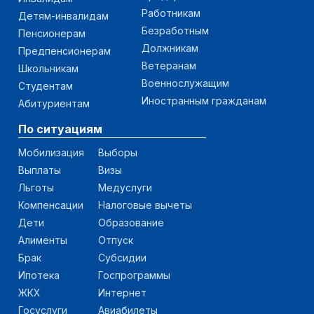
Работникам
Детям-инвалидам
Безработным
Пенсионерам
Должникам
Предпенсионерам
Ветеранам
Школьникам
Военнослужащим
Студентам
Иностранным гражданам
Абитуриентам
По ситуациям
Мобилизация
Выборы
Выплаты
Визы
Льготы
Медуслуги
Компенсации
Налоговые вычеты
Дети
Образование
Алименты
Отпуск
Брак
Субсидии
Ипотека
Госпрограммы
ЖКХ
Интернет
Госуслуги
Авиабилеты